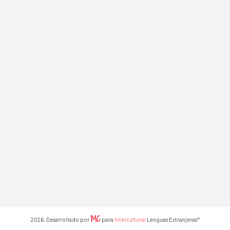
MC
2026. Desarrollado por
para
Intercultural
Lenguas Extranjeras®