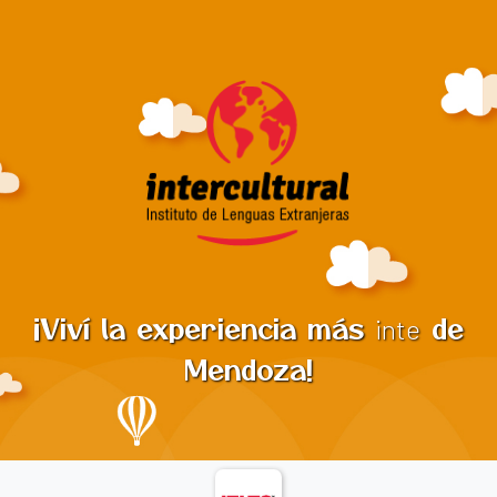
¡Viví la experiencia más
intercult
de Mendoza!